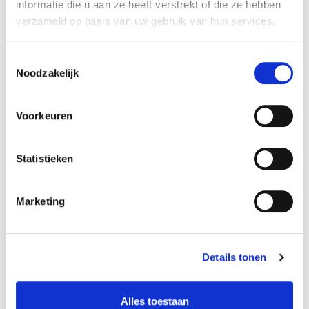
informatie die u aan ze heeft verstrekt of die ze hebben
MEER INFO
verzameld op basis van uw gebruik van hun services.
Toestemmingsselectie
Noodzakelijk
Voorkeuren
Statistieken
Marketing
Hip Hop: Freestyle & Choreography
Rudolf Doelasan
Details tonen
MEER INFO
Alles toestaan