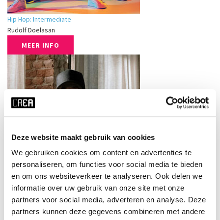
Hip Hop: Intermediate
Rudolf Doelasan
MEER INFO
Deze website maakt gebruik van cookies
We gebruiken cookies om content en advertenties te
personaliseren, om functies voor social media te bieden
en om ons websiteverkeer te analyseren. Ook delen we
informatie over uw gebruik van onze site met onze
Hip Hop: Popping & Locking
partners voor social media, adverteren en analyse. Deze
Rudolf Doelasan
partners kunnen deze gegevens combineren met andere