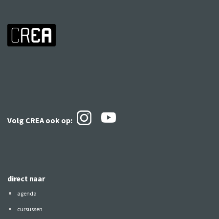
Volg CREA ook
op:
direct naar
agenda
cursussen