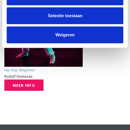
Selectie toestaan
Weigeren
Hip Hop: Beginner
Rudolf Doelasan
MEER INFO