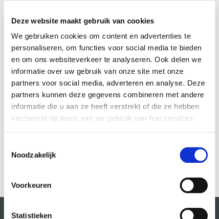
Deze website maakt gebruik van cookies
We gebruiken cookies om content en advertenties te
personaliseren, om functies voor social media te bieden
en om ons websiteverkeer te analyseren. Ook delen we
informatie over uw gebruik van onze site met onze
partners voor social media, adverteren en analyse. Deze
partners kunnen deze gegevens combineren met andere
informatie die u aan ze heeft verstrekt of die ze hebben
verzameld op basis van uw gebruik van hun services.
Popbands
Pyke Pasman, Louis Puggaard-Müller
Toestemmingsselectie
MEER INFO
Noodzakelijk
Voorkeuren
Statistieken