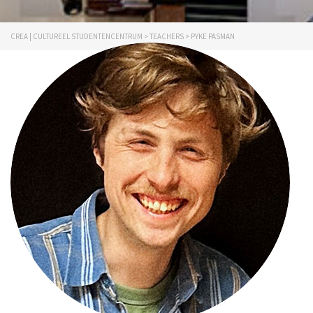
CREA | CULTUREEL STUDENTENCENTRUM
>
TEACHERS
>
PYKE PASMAN