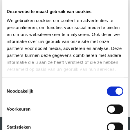
Deze website maakt gebruik van cookies
We gebruiken cookies om content en advertenties te
personaliseren, om functies voor social media te bieden
en om ons websiteverkeer te analyseren. Ook delen we
informatie over uw gebruik van onze site met onze
partners voor social media, adverteren en analyse. Deze
partners kunnen deze gegevens combineren met andere
informatie die u aan ze heeft verstrekt of die ze hebben
verzameld op basis van uw gebruik van hun services.
Pop bands
Pyke Pasman, Louis Puggaard-Müller
Toestemmingsselectie
VIEW MORE
Noodzakelijk
Voorkeuren
Statistieken