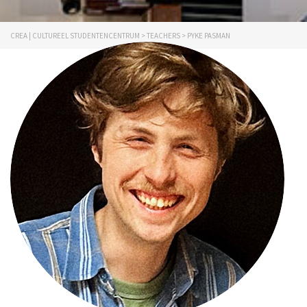
CREA | CULTUREEL STUDENTENCENTRUM
>
TEACHERS
>
PYKE PASMAN