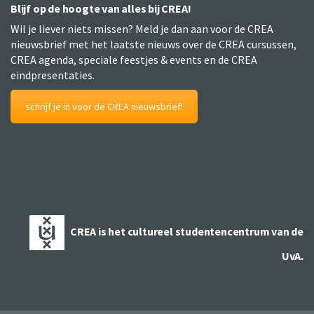
Blijf op de hoogte van alles bij CREA!
Wil je liever niets missen? Meld je dan aan voor de CREA
nieuwsbrief met het laatste nieuws over de CREA cursussen,
CREA agenda, speciale feestjes & events en de CREA
eindpresentaties.
schrijf je in voor de CREA nieuwsbrief!
CREA is het cultureel studentencentrum van de
UvA.