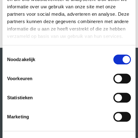
informatie over uw gebruik van onze site met onze
partners voor social media, adverteren en analyse. Deze
partners kunnen deze gegevens combineren met andere
Vorige
1
…
9
10
11
informatie die u aan ze heeft verstrekt of die ze hebben
verzameld op basis van uw gebruik van hun services.
Toestemmingsselectie
Noodzakelijk
Voorkeuren
Statistieken
Marketing
Volg CREA ook
op: