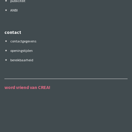
publiciteit
ANBI
contact
contactgegevens
openingstijden
bereikbaarheid
word vriend van CREA!