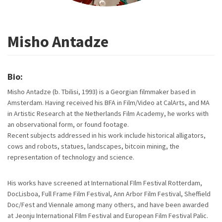
Misho Antadze
Bio:
Misho Antadze (b. Tbilisi, 1993) is a Georgian filmmaker based in
Amsterdam. Having received his BFA in Film/Video at CalArts, and MA
in Artistic Research at the Netherlands Film Academy, he works with
an observational form, or found footage.
Recent subjects addressed in his work include historical alligators,
cows and robots, statues, landscapes, bitcoin mining, the
representation of technology and science.
His works have screened at International FIlm Festival Rotterdam,
DocLisboa, Full Frame Film Festival, Ann Arbor Film Festival, Sheffield
Doc/Fest and Viennale among many others, and have been awarded
at Jeonju International FIlm Festival and European Film Festival Palic.