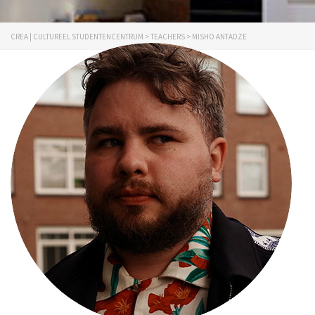
CREA | CULTUREEL STUDENTENCENTRUM
>
TEACHERS
>
MISHO ANTADZE