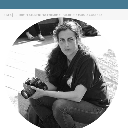
CREA | CULTUREEL STUDENTENCENTRUM
>
TEACHERS
>
MARZIA COSENZA