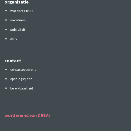
organisatie
wat doet CREA?
vacatures
publiciteit
ANBI
contact
contactgegevens
openingstijden
bereikbaarheid
word vriend van CREA!