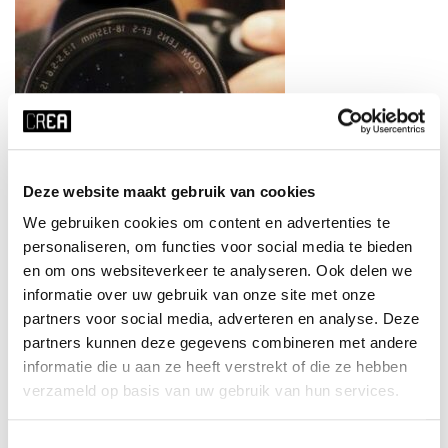
Deze website maakt gebruik van cookies
We gebruiken cookies om content en advertenties te
personaliseren, om functies voor social media te bieden
Portrait Photography
en om ons websiteverkeer te analyseren. Ook delen we
Marzia Cosenza
informatie over uw gebruik van onze site met onze
MEER INFO
partners voor social media, adverteren en analyse. Deze
partners kunnen deze gegevens combineren met andere
informatie die u aan ze heeft verstrekt of die ze hebben
verzameld op basis van uw gebruik van hun services.
Toestemmingsselectie