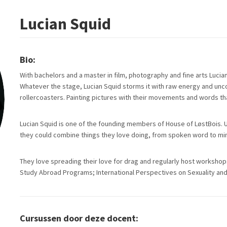
Lucian Squid
Bio:
With bachelors and a master in film, photography and fine arts Lucia
Whatever the stage, Lucian Squid storms it with raw energy and unco
rollercoasters. Painting pictures with their movements and words that
Lucian Squid is one of the founding members of House of LøstBois. Us
they could combine things they love doing, from spoken word to 
They love spreading their love for drag and regularly host workshops
Study Abroad Programs; International Perspectives on Sexuality an
Cursussen door deze docent: