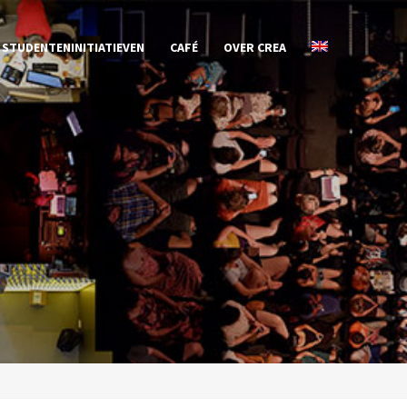
STUDENTENINITIATIEVEN
CAFÉ
OVER CREA