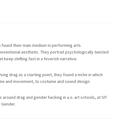
n found their main medium in performing arts.
nventional aesthetic. They portrait psychologically twisted
 keep shifting fast in a feverish narrative.
ing drag as a starting point, they found a niche in which
mime and movement, to costume and sound design.
 around drag and gender hacking in a.o. art schools, at SIT
d Gender.