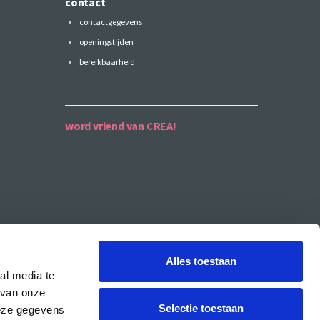
contact
contactgegevens
openingstijden
bereikbaarheid
word vriend van CREA!
Alles toestaan
al media te
 van onze
Selectie toestaan
deze gegevens