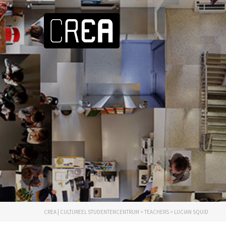
CREA | CULTUREEL STUDENTENCENTRUM
>
TEACHERS
>
LUCIAN SQUID