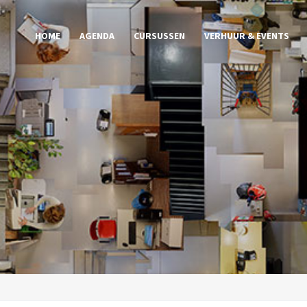
HOME
AGENDA
CURSUSSEN
VERHUUR & EVENTS