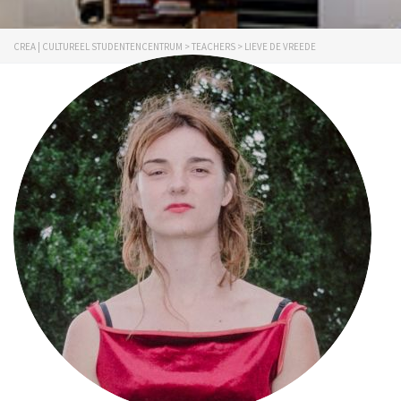
CREA | CULTUREEL STUDENTENCENTRUM
>
TEACHERS
>
LIEVE DE VREEDE