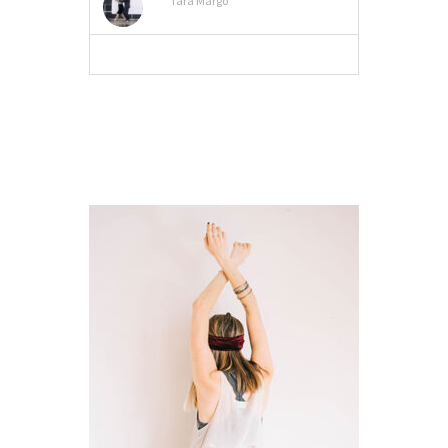
Tara Margo
MEER INFO