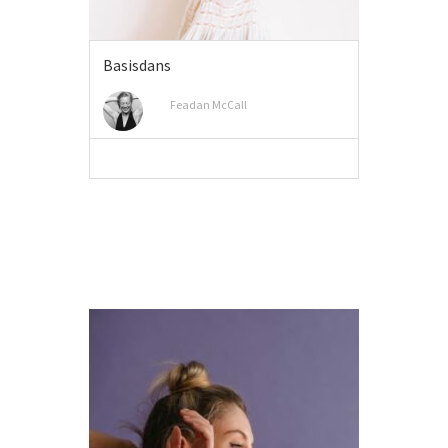
Basisdans
Feadan McCall
MEER INFO