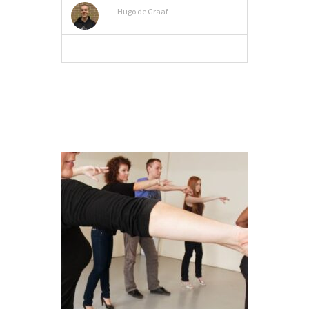
Hugo de Graaf
MEER INFO