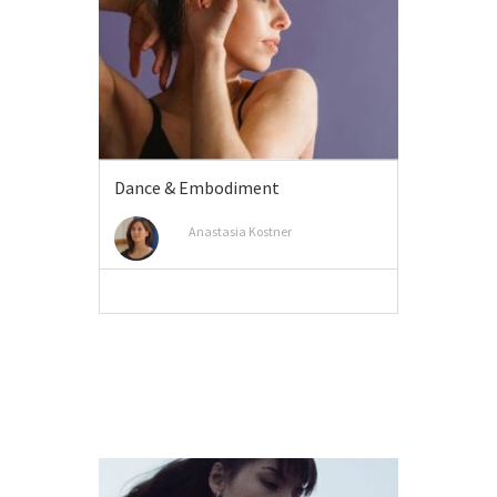
Dance & Embodiment
Anastasia Kostner
MEER INFO