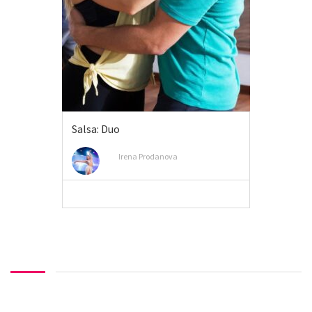
Salsa: Duo
Irena Prodanova
MEER INFO