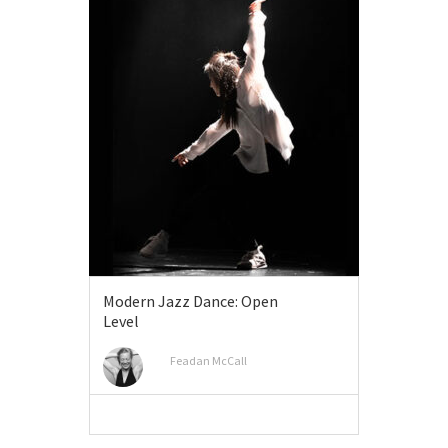
Modern Jazz Dance: Open
Level
Feadan McCall