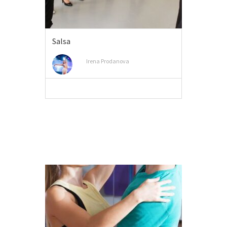
Salsa
Irena Prodanova
MEER INFO