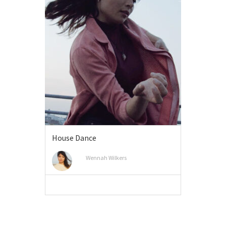
House Dance
Wennah Wilkers
MEER INFO