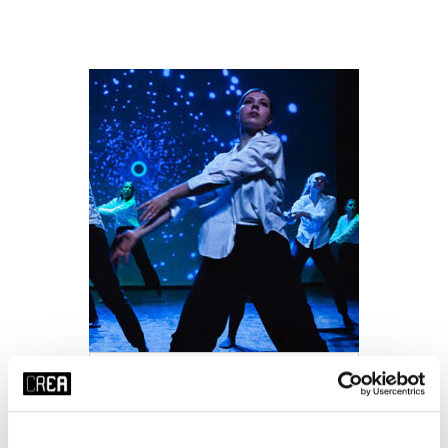
Lyrical Jazz Dance:
Beginner
Celine Procureur