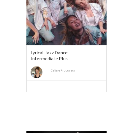
Lyrical Jazz Dance:
Intermediate Plus
Celine Procureur
MEER INFO