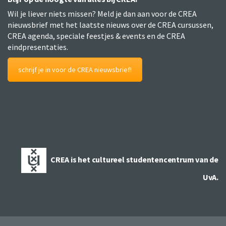
Wil je liever niets missen? Meld je dan aan voor de CREA
nieuwsbrief met het laatste nieuws over de CREA cursussen,
CREA agenda, speciale feestjes & events en de CREA
eindpresentaties.
schrijf je in voor de CREA nieuwsbrief!
CREA is het cultureel studentencentrum van de
UvA.