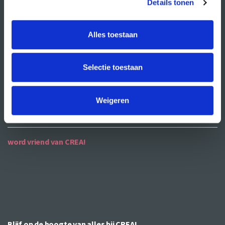
Details tonen
ANBI
Alles toestaan
contact
contactgegevens
Selectie toestaan
openingstijden
bereikbaarheid
Weigeren
word vriend van CREA!
Blijf op de hoogte van alles bij CREA!