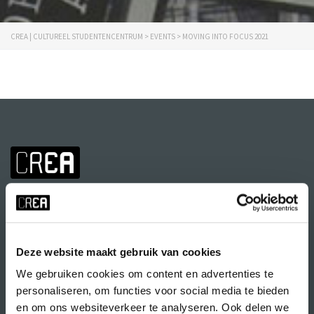
CREA | CULTUREEL STUDENTENCENTRUM
>
EVENTS
>
MOVING INTO FOCUS 2021
Deze website maakt gebruik van cookies
We gebruiken cookies om content en advertenties te
Volg CREA ook
op:
personaliseren, om functies voor social media te bieden
en om ons websiteverkeer te analyseren. Ook delen we