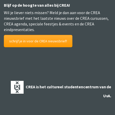
Blijf op de hoogte van alles bij CREA!
Wil je liever niets missen? Meld je dan aan voor de CREA
nieuwsbrief met het laatste nieuws over de CREA cursussen,
CREA agenda, speciale feestjes & events en de CREA
eindpresentaties.
schrijf je in voor de CREA nieuwsbrief!
CREA is het cultureel studentencentrum van de
UvA.