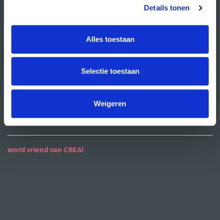
publiciteit
Details tonen
ANBI
Alles toestaan
contact
Selectie toestaan
contactgegevens
openingstijden
Weigeren
bereikbaarheid
word vriend van CREA!