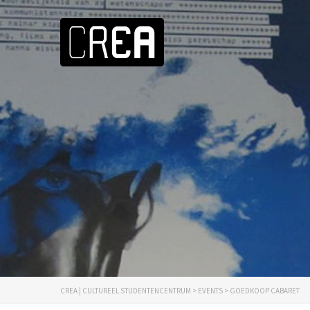
CREA | CULTUREEL STUDENTENCENTRUM
>
EVENTS
>
GOEDKOOP CABARET