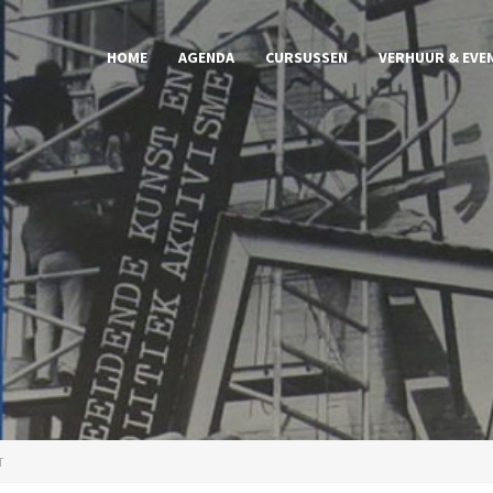
HOME
AGENDA
CURSUSSEN
VERHUUR & EVE
T