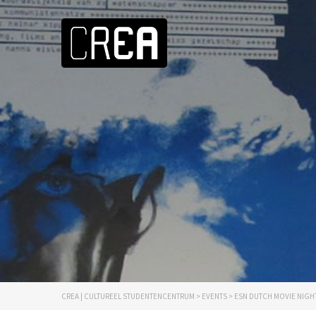
CREA | CULTUREEL STUDENTENCENTRUM
>
EVENTS
>
ESN DUTCH MOVIE NIGH