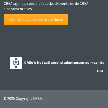
CREA agenda, speciale feestjes & events en de CREA
eindpresentaties.
schrijf je in voor de CREA nieuwsbrief!
CREA is het cultureel studentencentrum van de
UvA.
© 2025 Copyright CREA