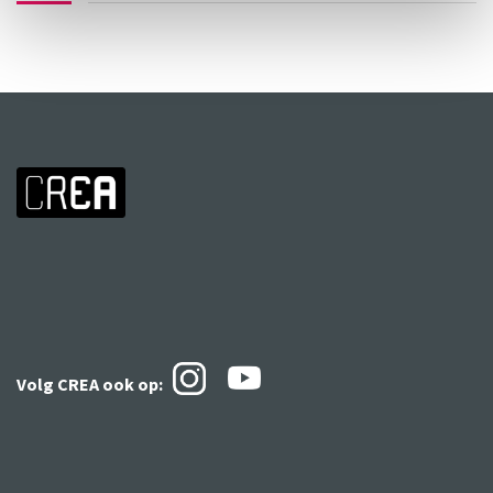
Volg CREA ook
op: