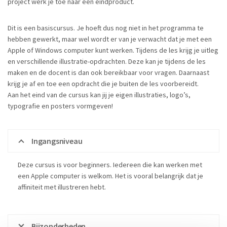
project werk je toe naar een eindproduct.
Dit is een basiscursus. Je hoeft dus nog niet in het programma te
hebben gewerkt, maar wel wordt er van je verwacht dat je met een
Apple of Windows computer kunt werken. Tijdens de les krijg je uitleg
en verschillende illustratie-opdrachten. Deze kan je tijdens de les
maken en de docent is dan ook bereikbaar voor vragen. Daarnaast
krijg je af en toe een opdracht die je buiten de les voorbereidt.
Aan het eind van de cursus kan jij je eigen illustraties, logo’s,
typografie en posters vormgeven!
Ingangsniveau
Deze cursus is voor beginners. Iedereen die kan werken met
een Apple computer is welkom. Het is vooral belangrijk dat je
affiniteit met illustreren hebt.
Bijzonderheden