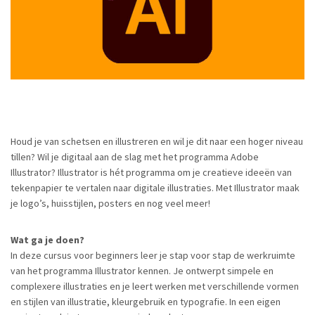
Houd je van schetsen en illustreren en wil je dit naar een hoger niveau
tillen? Wil je digitaal aan de slag met het programma Adobe
Illustrator? Illustrator is hét programma om je creatieve ideeën van
tekenpapier te vertalen naar digitale illustraties. Met Illustrator maak
je logo’s, huisstijlen, posters en nog veel meer!
Wat ga je doen?
In deze cursus voor beginners leer je stap voor stap de werkruimte
van het programma Illustrator kennen. Je ontwerpt simpele en
complexere illustraties en je leert werken met verschillende vormen
en stijlen van illustratie, kleurgebruik en typografie. In een eigen