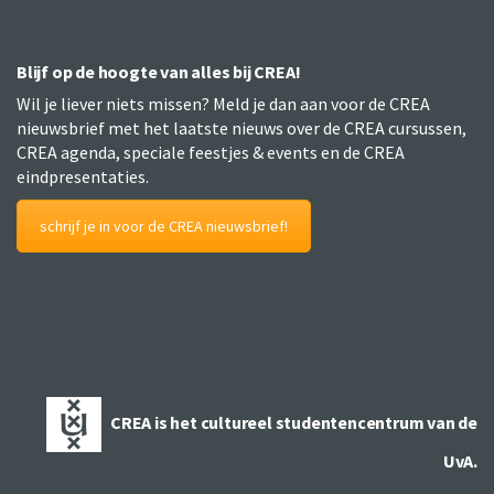
Blijf op de hoogte van alles bij CREA!
Wil je liever niets missen? Meld je dan aan voor de CREA
nieuwsbrief met het laatste nieuws over de CREA cursussen,
CREA agenda, speciale feestjes & events en de CREA
eindpresentaties.
schrijf je in voor de CREA nieuwsbrief!
CREA is het cultureel studentencentrum van de
UvA.