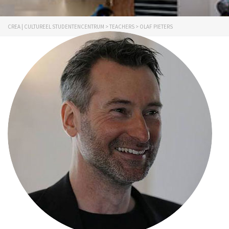
CREA | CULTUREEL STUDENTENCENTRUM
>
TEACHERS
>
OLAF PIETERS