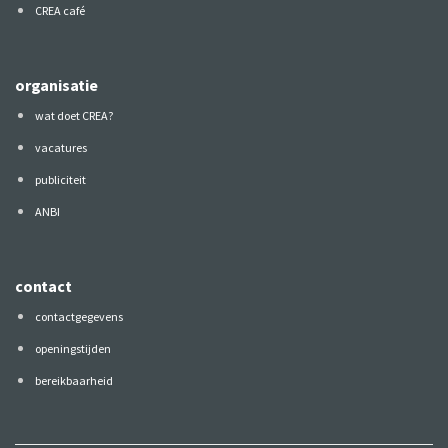
CREA café
organisatie
wat doet CREA?
vacatures
publiciteit
ANBI
contact
contactgegevens
openingstijden
bereikbaarheid