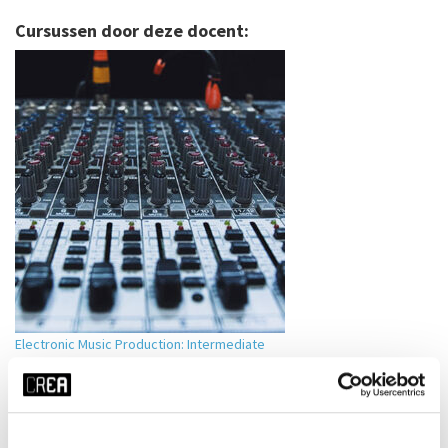
Cursussen door deze docent:
Electronic Music Production: Intermediate
Olaf Kerckhaert
MEER INFO