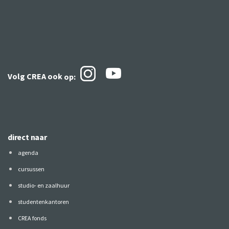
Volg CREA ook
op:
direct naar
agenda
cursussen
studio- en zaalhuur
studentenkantoren
CREA fonds