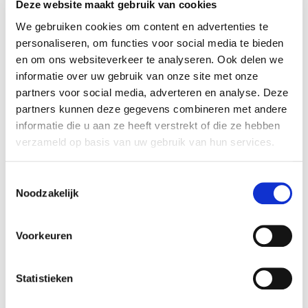
Deze website maakt gebruik van cookies
We gebruiken cookies om content en advertenties te
personaliseren, om functies voor social media te bieden
en om ons websiteverkeer te analyseren. Ook delen we
informatie over uw gebruik van onze site met onze
partners voor social media, adverteren en analyse. Deze
partners kunnen deze gegevens combineren met andere
informatie die u aan ze heeft verstrekt of die ze hebben
verzameld op basis van uw gebruik van hun services.
Toestemmingsselectie
Electronic Music Production: Beginner
Noodzakelijk
Olaf Kerckhaert
MEER INFO
Voorkeuren
Statistieken