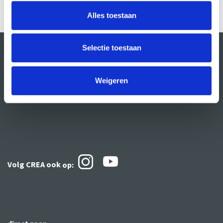
Alles toestaan
Selectie toestaan
Weigeren
Volg CREA ook
op: