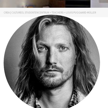
CREA | CULTUREEL STUDENTENCENTRUM
>
TEACHERS
>
LOUIS PUGGAARD-MÜLLER