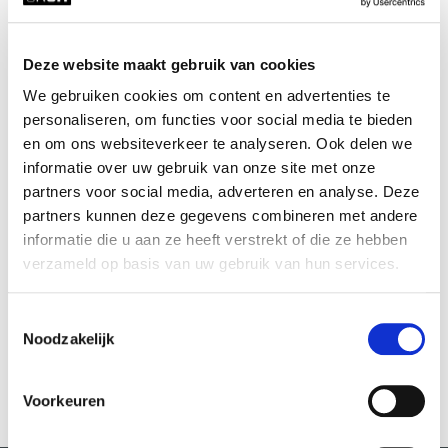
Deze website maakt gebruik van cookies
We gebruiken cookies om content en advertenties te
personaliseren, om functies voor social media te bieden
en om ons websiteverkeer te analyseren. Ook delen we
informatie over uw gebruik van onze site met onze
partners voor social media, adverteren en analyse. Deze
partners kunnen deze gegevens combineren met andere
informatie die u aan ze heeft verstrekt of die ze hebben
verzameld op basis van uw gebruik van hun services.
Poëzie
Hannah van Binsbergen
Toestemmingsselectie
Noodzakelijk
MEER INFO
Voorkeuren