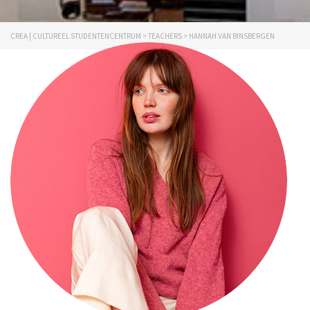
CREA | CULTUREEL STUDENTENCENTRUM
>
TEACHERS
>
HANNAH VAN BINSBERGEN