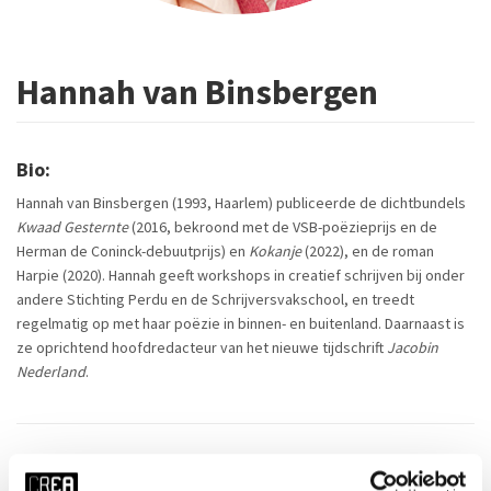
Hannah van Binsbergen
Bio:
Hannah van Binsbergen (1993, Haarlem) publiceerde de dichtbundels
Kwaad Gesternte
(2016, bekroond met de VSB-poëzieprijs en de
Herman de Coninck-debuutprijs) en
Kokanje
(2022), en de roman
Harpie (2020). Hannah geeft workshops in creatief schrijven bij onder
andere Stichting Perdu en de Schrijversvakschool, en treedt
regelmatig op met haar poëzie in binnen- en buitenland. Daarnaast is
ze oprichtend hoofdredacteur van het nieuwe tijdschrift
Jacobin
Nederland
.
Cursussen door deze docent: