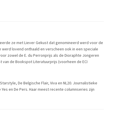
ebuteerde ze met Liever Gekust dat genomineerd werd voor de
e werd lovend onthaald en verscheen ook in een speciale
oor zowel de E. du Perronprijs als de Dioraphte Jongeren
t van de Bookspot Literatuurprijs (voorheen de ECI
tarstyle, De Belgische Flair, Viva en NL20. Journalistieke
 Yes en De Pers. Haar meest recente columnseries zijn