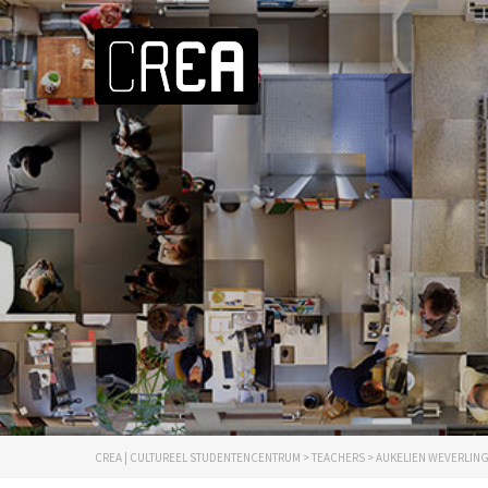
CREA | CULTUREEL STUDENTENCENTRUM
>
TEACHERS
>
AUKELIEN WEVERLIN