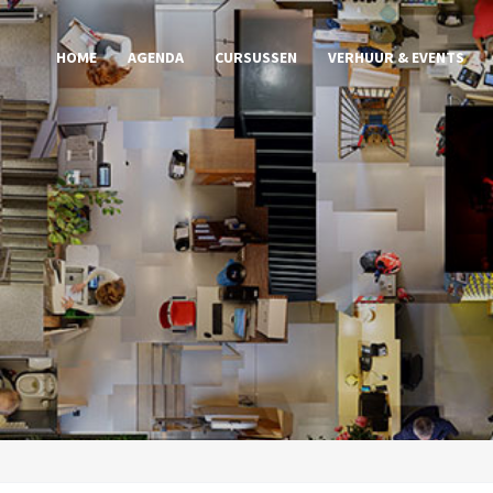
HOME
AGENDA
CURSUSSEN
VERHUUR & EVENTS
G