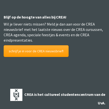
Blijf op de hoogte van alles bij CREA!
Wil je liever niets missen? Meld je dan aan voor de CREA
nieuwsbrief met het laatste nieuws over de CREA cursussen,
CREA agenda, speciale feestjes & events en de CREA
eindpresentaties.
schrijf je in voor de CREA nieuwsbrief!
CREA is het cultureel studentencentrum van de
UvA.