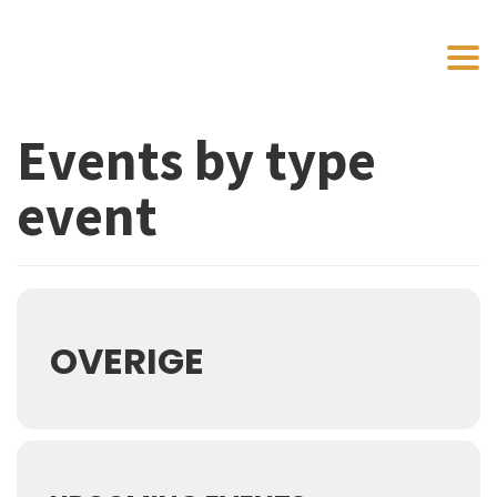
Toggl
Events by type
event
OVERIGE