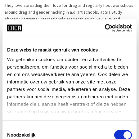
They love spreading their love for drag and regularly host workshops
around drag and gender hacking in a.o. art schools, at SIT Study
Abroad Programs; International Perspectives on Sexuality and
Gender.
Deze website maakt gebruik van cookies
Cursussen door deze docent:
We gebruiken cookies om content en advertenties te
personaliseren, om functies voor social media te bieden
en om ons websiteverkeer te analyseren. Ook delen we
informatie over uw gebruik van onze site met onze
partners voor social media, adverteren en analyse. Deze
partners kunnen deze gegevens combineren met andere
informatie die u aan ze heeft verstrekt of die ze hebben
verzameld op basis van uw gebruik van hun services.
Toestemmingsselectie
Noodzakelijk