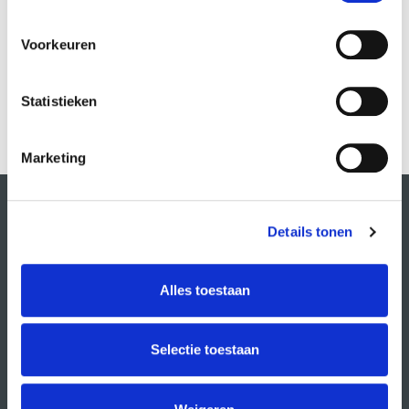
Drag: Transformative Play
Voorkeuren
Lucian Squid
MEER INFO
Statistieken
Marketing
Details tonen
Alles toestaan
Selectie toestaan