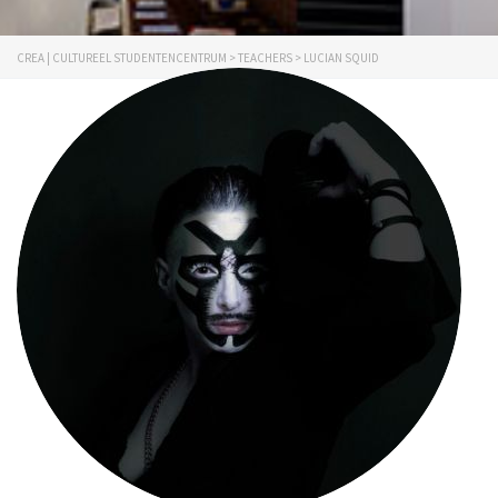
CREA | CULTUREEL STUDENTENCENTRUM
>
TEACHERS
>
LUCIAN SQUID