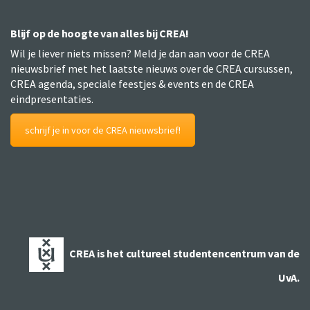
Blijf op de hoogte van alles bij CREA!
Wil je liever niets missen? Meld je dan aan voor de CREA
nieuwsbrief met het laatste nieuws over de CREA cursussen,
CREA agenda, speciale feestjes & events en de CREA
eindpresentaties.
schrijf je in voor de CREA nieuwsbrief!
CREA is het cultureel studentencentrum van de
UvA.