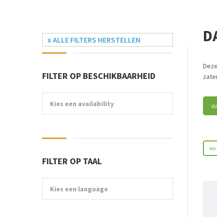
D
x ALLE FILTERS HERSTELLEN
Deze
FILTER OP BESCHIKBAARHEID
zate
Kies een availability
da
wo.
FILTER OP TAAL
Kies een language