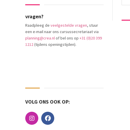
vragen?
Raadpleeg de
veelgestelde vragen
, stuur
een e-mail naar ons cursussecretariaat via
planning@crea.nl
of bel ons op
+31 (0)20 399
1212
(tijdens openingstijden).
VOLG ONS OOK OP: