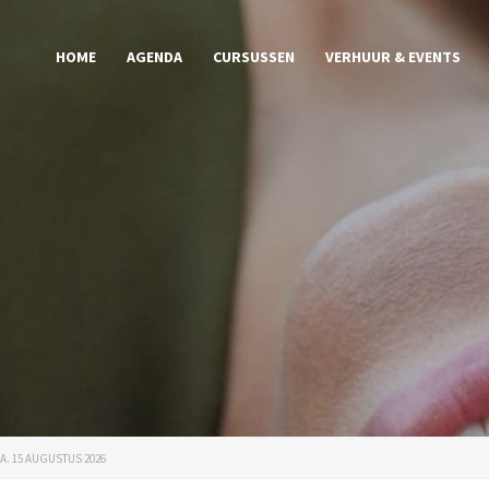
HOME
AGENDA
CURSUSSEN
VERHUUR & EVENTS
. 15 AUGUSTUS 2026