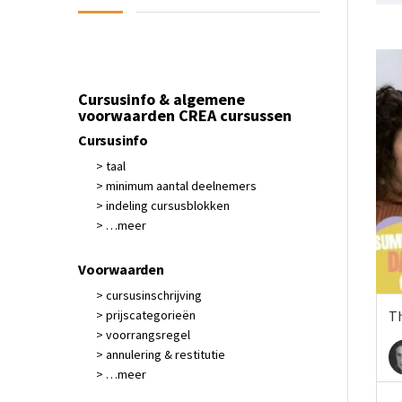
Cursusinfo & algemene
voorwaarden CREA cursussen
Cursusinfo
> taal
> minimum aantal deelnemers
> indeling cursusblokken
> …meer
Voorwaarden
> cursusinschrijving
> prijscategorieën
Th
> voorrangsregel
> annulering & restitutie
> …meer