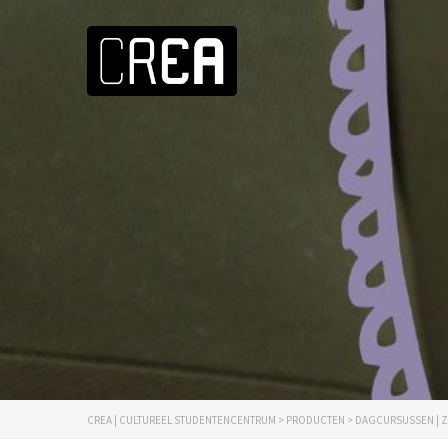
CREA | CULTUREEL STUDENTENCENTRUM
>
PRODUCTEN
>
DAGCURSUSSEN | ZA