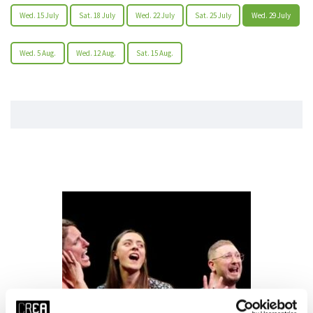
Wed. 15 July
Sat. 18 July
Wed. 22 July
Sat. 25 July
Wed. 29 July
Wed. 5 Aug.
Wed. 12 Aug.
Sat. 15 Aug.