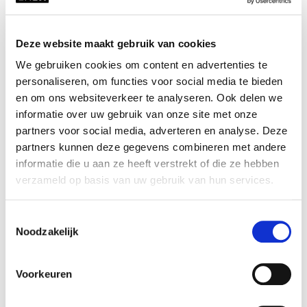
Deze website maakt gebruik van cookies
We gebruiken cookies om content en advertenties te
personaliseren, om functies voor social media te bieden
Improv Theatre: Musical
en om ons websiteverkeer te analyseren. Ook delen we
Games
informatie over uw gebruik van onze site met onze
partners voor social media, adverteren en analyse. Deze
Marco Meurs
partners kunnen deze gegevens combineren met andere
informatie die u aan ze heeft verstrekt of die ze hebben
verzameld op basis van uw gebruik van hun services.
VIEW MORE
Toestemmingsselectie
Noodzakelijk
Voorkeuren