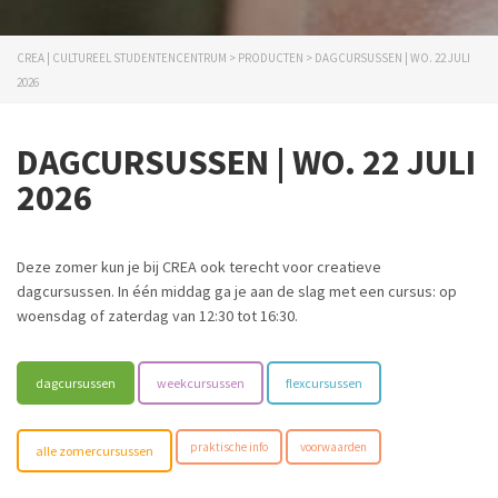
CREA | CULTUREEL STUDENTENCENTRUM
>
PRODUCTEN
>
DAGCURSUSSEN | WO. 22 JULI
2026
DAGCURSUSSEN | WO. 22 JULI
2026
Deze zomer kun je bij CREA ook terecht voor creatieve
dagcursussen. In één middag ga je aan de slag met een cursus: op
woensdag of zaterdag van 12:30 tot 16:30.
dagcursussen
weekcursussen
flexcursussen
praktische info
voorwaarden
alle zomercursussen