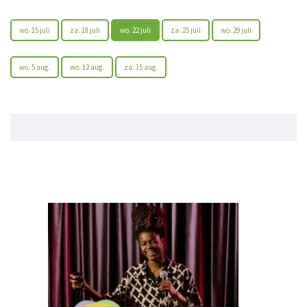
wo. 15 juli
za. 18 juli
wo. 22 juli
za. 25 juli
wo. 29 juli
wo. 5 aug.
wo. 12 aug.
za. 15 aug.