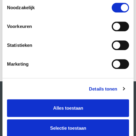
Toestemmingsselectie
Noodzakelijk
MEER INFO
Voorkeuren
Statistieken
Marketing
Details tonen
Alles toestaan
Selectie toestaan