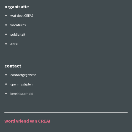
organisatie
wat doet CREA?
vacatures
publiciteit
ANBI
contact
contactgegevens
openingstijden
bereikbaarheid
word vriend van CREA!