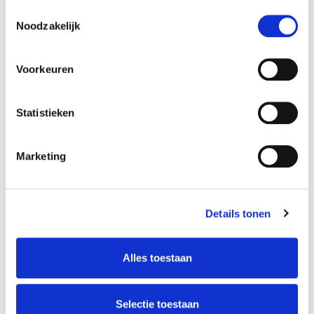
Toestemmingsselectie
Noodzakelijk
Voorkeuren
Statistieken
Marketing
Details tonen
Musical Improv Theatre
Alles toestaan
Marco Meurs
Selectie toestaan