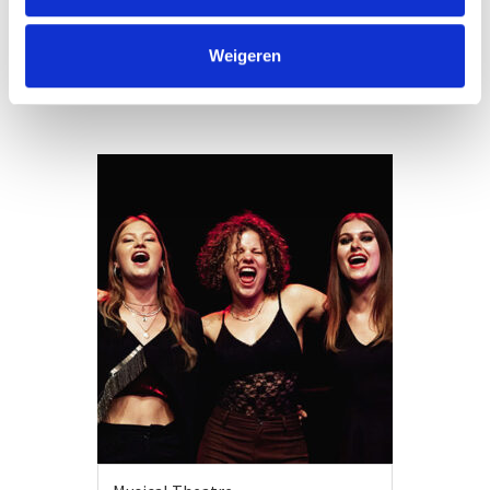
VIEW MORE
Weigeren