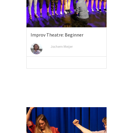
Improv Theatre: Beginner
Jochem Meijer
VIEW MORE