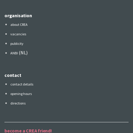
organisation
about CREA
vacancies
publicity
(NL)
ANBI
contact
contact details
opening hours
directions
become a CREA friend!