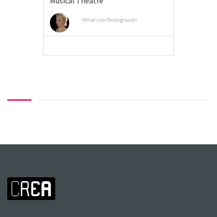
Musical Theatre
Miloe van Bodegraven
VIEW MORE