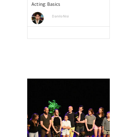
Acting: Basics
Danilo Nisi
VIEW MORE