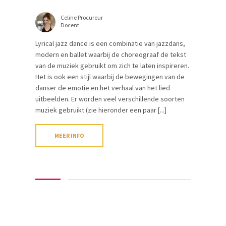
Celine Procureur
Docent
Lyrical jazz dance is een combinatie van jazzdans,
modern en ballet waarbij de choreograaf de tekst
van de muziek gebruikt om zich te laten inspireren.
Het is ook een stijl waarbij de bewegingen van de
danser de emotie en het verhaal van het lied
uitbeelden. Er worden veel verschillende soorten
muziek gebruikt (zie hieronder een paar [...]
MEER INFO