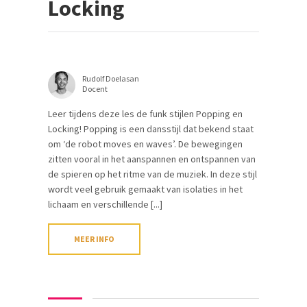
Locking
Rudolf Doelasan
Docent
Leer tijdens deze les de funk stijlen Popping en
Locking! Popping is een dansstijl dat bekend staat
om ‘de robot moves en waves’. De bewegingen
zitten vooral in het aanspannen en ontspannen van
de spieren op het ritme van de muziek. In deze stijl
wordt veel gebruik gemaakt van isolaties in het
lichaam en verschillende [...]
MEER INFO