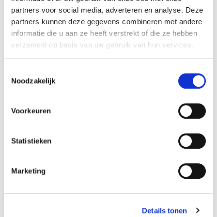
partners voor social media, adverteren en analyse. Deze
partners kunnen deze gegevens combineren met andere
informatie die u aan ze heeft verstrekt of die ze hebben
verzameld op basis van uw gebruik van hun services.
Toestemmingsselectie
Noodzakelijk
Voorkeuren
Statistieken
Marketing
Klassiek Ballet:
Intermediate Plus
Details tonen