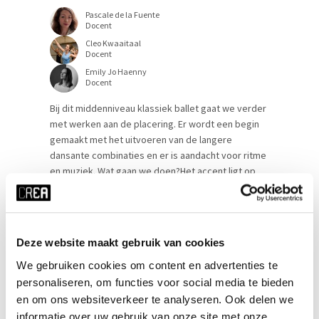
Pascale de la Fuente
Docent
Cleo Kwaaitaal
Docent
Emily Jo Haenny
Docent
Bij dit middenniveau klassiek ballet gaat we verder
met werken aan de placering. Er wordt een begin
gemaakt met het uitvoeren van de langere
dansante combinaties en er is aandacht voor ritme
en muziek. Wat gaan we doen?Het accent ligt op
het leren van de verbindingspassen, de
voorbereiding voor sprongen, draaien, en
oefeningen over het diagonaal. “Aan [...]
Deze website maakt gebruik van cookies
MEER INFO
We gebruiken cookies om content en advertenties te
personaliseren, om functies voor social media te bieden
en om ons websiteverkeer te analyseren. Ook delen we
informatie over uw gebruik van onze site met onze